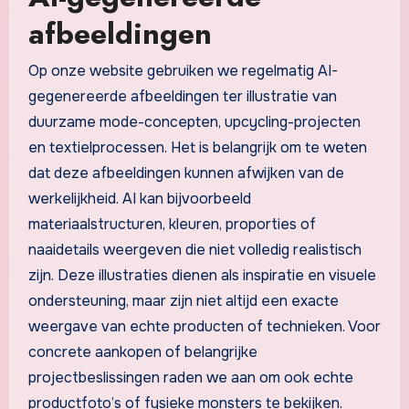
afbeeldingen
Op onze website gebruiken we regelmatig AI-
gegenereerde afbeeldingen ter illustratie van
duurzame mode-concepten, upcycling-projecten
en textielprocessen. Het is belangrijk om te weten
dat deze afbeeldingen kunnen afwijken van de
werkelijkheid. AI kan bijvoorbeeld
materiaalstructuren, kleuren, proporties of
naaidetails weergeven die niet volledig realistisch
zijn. Deze illustraties dienen als inspiratie en visuele
ondersteuning, maar zijn niet altijd een exacte
weergave van echte producten of technieken. Voor
concrete aankopen of belangrijke
projectbeslissingen raden we aan om ook echte
productfoto’s of fysieke monsters te bekijken.