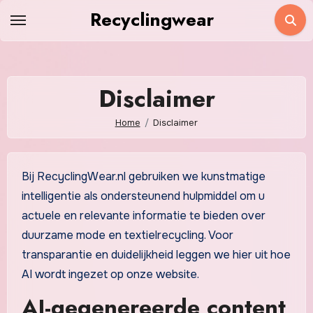
Skip
Recyclingwear
to
content
Disclaimer
Home
Disclaimer
Bij RecyclingWear.nl gebruiken we kunstmatige
intelligentie als ondersteunend hulpmiddel om u
actuele en relevante informatie te bieden over
duurzame mode en textielrecycling. Voor
transparantie en duidelijkheid leggen we hier uit hoe
AI wordt ingezet op onze website.
AI-gegenereerde content